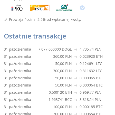
Prowizja 4coins: 2.5% od wpłacanej kwoty.
Ostatnie transakcje
31 października
7 077.000000 DOGE
4 735,74 PLN
31 października
360,00 PLN
0.023920 ETH
31 października
50,00 PLN
0.124691 LTC
31 października
300,00 PLN
0.811632 LTC
31 października
50,00 PLN
0.000065 BTC
31 października
50,00 PLN
0.000064 BTC
31 października
0.500120 ETH
6 969,77 PLN
31 października
1.963741 BCC
3 818,54 PLN
31 października
100,00 PLN
0.000185 BTC
31 października
300,00 PLN
0.000654 BTC