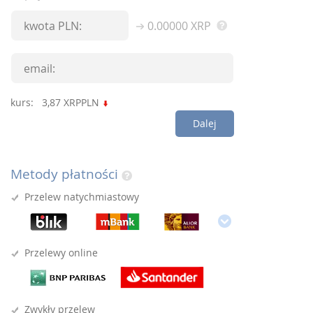
0.00000
XRP
kurs:
3,87
XRPPLN
Dalej
Metody płatności
Przelew natychmiastowy
Przelewy online
Zwykły przelew