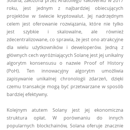
Solana, założona przez Anatoliego Yakovenko w 2017
roku, jest jednym z najbardziej obiecujących
projektów w świecie kryptowalut. Jej nadrzędnym
celem jest oferowanie rozwiązania, które nie tylko
jest szybkie i skalowalne, ale również
zdecentralizowane, co sprawia, że jest ono atrakcyjne
dla wielu użytkowników i deweloperów. Jedną z
głównych cech wyróżniających Solanę jest jej unikalny
algorytm konsensusu o nazwie Proof of History
(PoH). Ten innowacyjny algorytm umożliwia
zapisywanie unikalnej chronologii zdarzeń, dzięki
czemu transakcje mogą być przetwarzane w sposób
bardziej efektywny.
Kolejnym atutem Solany jest jej ekonomiczna
struktura opłat. W porównaniu do innych
popularnych blockchainów, Solana oferuje znacznie