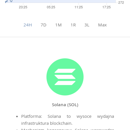
24H
7D
1M
1R
3L
Max
Solana (SOL)
Platforma: Solana to wysoce wydajna
infrastruktura blockchain.