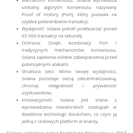
Mechanizm konsensusu: Solana wprowadza
unikalny algorytm konsensusu nazywany
Proof of History (PoH), który pozwala na
szybkie potwierdzanie transakcji.
Wydajność: Solana potrafi przetwarzać ponad
65 000 transakcji na sekundę.
Ochrona: Dzięki kombinacji PoH i
tradycyjnych mechanizmów konsensusu,
Solana zapewnia solidne zabezpieczenia przed
potencjalnymi atakami.
Struktura sieci: Mimo swojej wydajności,
Solana pozostaje siecią zdecentralizowaną,
chroniąc integralność i prywatność
użytkowników.
Innowacyjność: Solana jest znana z
wprowadzania nowatorskich rozwiązań w
dziedzinie technologii blockchain, co czyni ją
jedną z czołowych platform w branży.