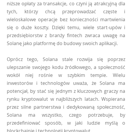
niższe opłaty za transakcje, co czyni ją atrakcyjną dla
tych, którzy chcą przeprowadzać częste i
wieloskalowe operacje bez konieczności martwienia
się o duże koszty. Dzięki temu, wiele start-upów i
przedsiębiorstw z branży fintech zwraca uwagę na
Solanę jako platformę do budowy swoich aplikacji.
Oprócz tego, Solana stale rozwija się poprzez
ulepszanie swojego kodu źródłowego, a społeczność
wokół niej rośnie w szybkim tempie. Wielu
inwestorów i technologów uważa, że Solana ma
potencjał, by stać się jednym z kluczowych graczy na
rynku kryptowalut w najbliższych latach. Wspierana
przez silne partnerstwa i dedykowaną społeczność,
Solana ma wszystko, czego potrzebuje, by
przedefiniować sposób, w jaki ludzie myślą o
blockchainie i technologii kryptowalut.