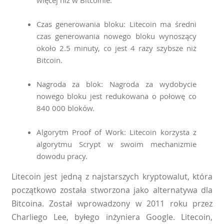
więcej niż w Bitcoinie.
Czas generowania bloku: Litecoin ma średni
czas generowania nowego bloku wynoszący
około 2.5 minuty, co jest 4 razy szybsze niż
Bitcoin.
Nagroda za blok: Nagroda za wydobycie
nowego bloku jest redukowana o połowę co
840 000 bloków.
Algorytm Proof of Work: Litecoin korzysta z
algorytmu Scrypt w swoim mechanizmie
dowodu pracy.
Litecoin jest jedną z najstarszych kryptowalut, która
początkowo została stworzona jako alternatywa dla
Bitcoina. Został wprowadzony w 2011 roku przez
Charliego Lee, byłego inżyniera Google. Litecoin,