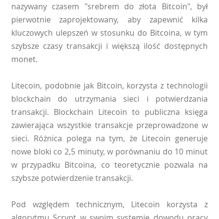
nazywany czasem "srebrem do złota Bitcoin", był
pierwotnie zaprojektowany, aby zapewnić kilka
kluczowych ulepszeń w stosunku do Bitcoina, w tym
szybsze czasy transakcji i większą ilość dostępnych
monet.
Litecoin, podobnie jak Bitcoin, korzysta z technologii
blockchain do utrzymania sieci i potwierdzania
transakcji. Blockchain Litecoin to publiczna księga
zawierająca wszystkie transakcje przeprowadzone w
sieci. Różnica polega na tym, że Litecoin generuje
nowe bloki co 2,5 minuty, w porównaniu do 10 minut
w przypadku Bitcoina, co teoretycznie pozwala na
szybsze potwierdzenie transakcji.
Pod względem technicznym, Litecoin korzysta z
algorytmu Scrypt w swoim systemie dowodu pracy