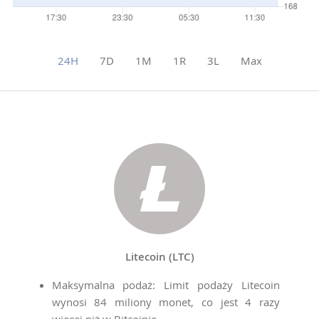
24H
7D
1M
1R
3L
Max
Litecoin (LTC)
Maksymalna podaż: Limit podaży Litecoin
wynosi 84 miliony monet, co jest 4 razy