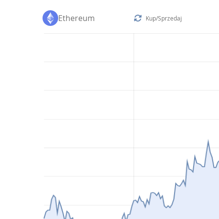
Ethereum
Kup/Sprzedaj