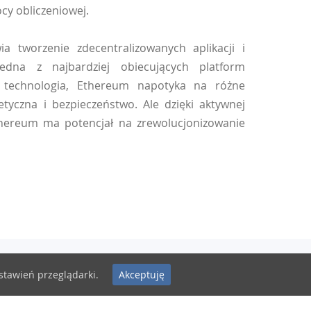
cy obliczeniowej.
a tworzenie zdecentralizowanych aplikacji i
jedna z najbardziej obiecujących platform
a technologia, Ethereum napotyka na różne
etyczna i bezpieczeństwo. Ale dzięki aktywnej
thereum ma potencjał na zrewolucjonizowanie
ustawień przeglądarki.
Akceptuję