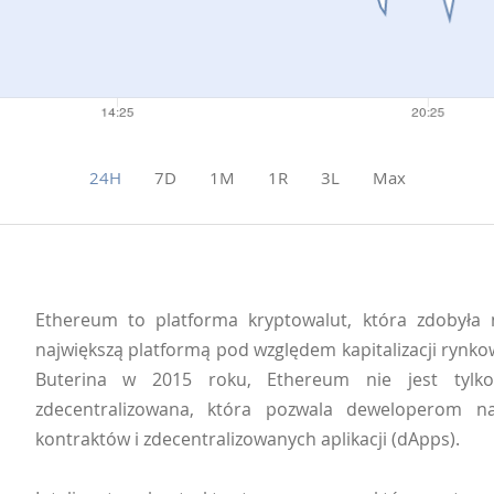
24H
7D
1M
1R
3L
Max
Ethereum to platforma kryptowalut, która zdobyła 
największą platformą pod względem kapitalizacji rynkowe
Buterina w 2015 roku, Ethereum nie jest tylko
zdecentralizowana, która pozwala deweloperom na
kontraktów i zdecentralizowanych aplikacji (dApps).