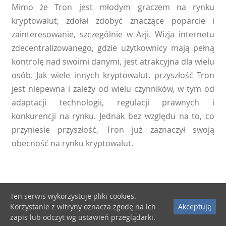
Mimo że Tron jest młodym graczem na rynku
kryptowalut, zdołał zdobyć znaczące poparcie i
zainteresowanie, szczególnie w Azji. Wizja internetu
zdecentralizowanego, gdzie użytkownicy mają pełną
kontrolę nad swoimi danymi, jest atrakcyjna dla wielu
osób. Jak wiele innych kryptowalut, przyszłość Tron
jest niepewna i zależy od wielu czynników, w tym od
adaptacji technologii, regulacji prawnych i
konkurencji na rynku. Jednak bez względu na to, co
przyniesie przyszłość, Tron już zaznaczył swoją
obecność na rynku kryptowalut.
Ten serwis wykorzystuje pliki cookies.
Korzystanie z witryny oznacza zgodę na ich
Akceptuję
zapis lub odczyt wg ustawień przeglądarki.