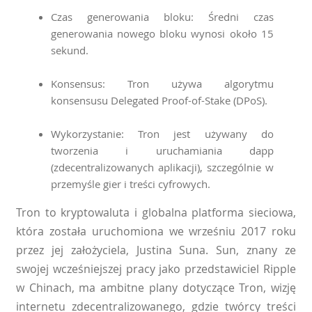
Czas generowania bloku: Średni czas
generowania nowego bloku wynosi około 15
sekund.
Konsensus: Tron używa algorytmu
konsensusu Delegated Proof-of-Stake (DPoS).
Wykorzystanie: Tron jest używany do
tworzenia i uruchamiania dapp
(zdecentralizowanych aplikacji), szczególnie w
przemyśle gier i treści cyfrowych.
Tron to kryptowaluta i globalna platforma sieciowa,
która została uruchomiona we wrześniu 2017 roku
przez jej założyciela, Justina Suna. Sun, znany ze
swojej wcześniejszej pracy jako przedstawiciel Ripple
w Chinach, ma ambitne plany dotyczące Tron, wizję
internetu zdecentralizowanego, gdzie twórcy treści