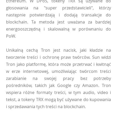
Ethereum. W DPoS, tokeny TRX są używane do
głosowania na "super przedstawicieli", którzy
następnie potwierdzają i dodają transakcje do
blockchain. Ta metoda jest uważana za bardziej
energooszczędną i skalowalną w porównaniu do
PoW.
Unikalną cechą Tron jest nacisk, jaki kładzie na
tworzenie treści i ochronę praw twórców. Sun widzi
Tron jako platformę, która może przetrwać i kwitnąć
w erze internetowej, umożliwiając twórcom treści
zarabianie na swojej pracy bez potrzeby
pośredników, takich jak Google czy Amazon. Tron
wspiera różne formaty treści, w tym audio, video i
tekst, a tokeny TRX mogą być używane do kupowania
i sprzedawania tych treści na blockchain.