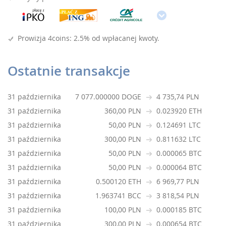
Prowizja 4coins: 2.5% od wpłacanej kwoty.
Ostatnie transakcje
31 października
7 077.000000 DOGE
4 735,74 PLN
31 października
360,00 PLN
0.023920 ETH
31 października
50,00 PLN
0.124691 LTC
31 października
300,00 PLN
0.811632 LTC
31 października
50,00 PLN
0.000065 BTC
31 października
50,00 PLN
0.000064 BTC
31 października
0.500120 ETH
6 969,77 PLN
31 października
1.963741 BCC
3 818,54 PLN
31 października
100,00 PLN
0.000185 BTC
31 października
300,00 PLN
0.000654 BTC