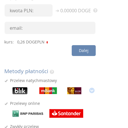
0.00000
DOGE
kurs:
0,26
DOGEPLN
Dalej
Metody płatności
Przelew natychmiastowy
Przelewy online
Zwykły przelew