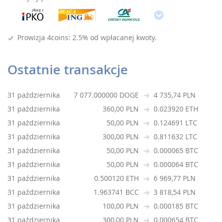
Prowizja 4coins: 2.5% od wpłacanej kwoty.
Ostatnie transakcje
31 października
7 077.000000 DOGE
4 735,74 PLN
31 października
360,00 PLN
0.023920 ETH
31 października
50,00 PLN
0.124691 LTC
31 października
300,00 PLN
0.811632 LTC
31 października
50,00 PLN
0.000065 BTC
31 października
50,00 PLN
0.000064 BTC
31 października
0.500120 ETH
6 969,77 PLN
31 października
1.963741 BCC
3 818,54 PLN
31 października
100,00 PLN
0.000185 BTC
31 października
300,00 PLN
0.000654 BTC