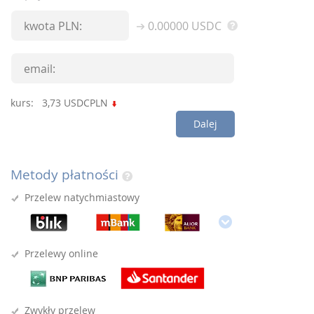
0.00000
USDC
kurs:
3,73
USDCPLN
Dalej
Metody płatności
Przelew natychmiastowy
Przelewy online
Zwykły przelew