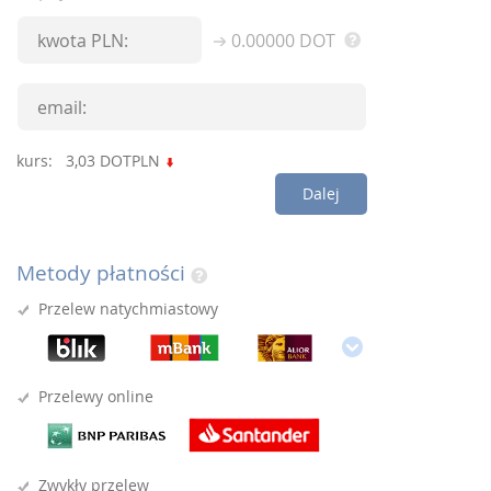
0.00000
DOT
kurs:
3,03
DOTPLN
Dalej
Metody płatności
Przelew natychmiastowy
Przelewy online
Zwykły przelew