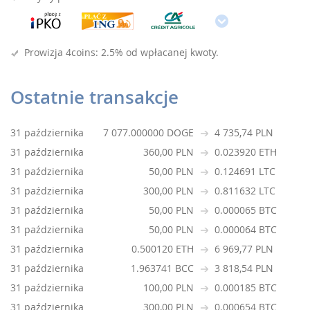
Prowizja 4coins: 2.5% od wpłacanej kwoty.
Ostatnie transakcje
31 października
7 077.000000 DOGE
4 735,74 PLN
31 października
360,00 PLN
0.023920 ETH
31 października
50,00 PLN
0.124691 LTC
31 października
300,00 PLN
0.811632 LTC
31 października
50,00 PLN
0.000065 BTC
31 października
50,00 PLN
0.000064 BTC
31 października
0.500120 ETH
6 969,77 PLN
31 października
1.963741 BCC
3 818,54 PLN
31 października
100,00 PLN
0.000185 BTC
31 października
300,00 PLN
0.000654 BTC