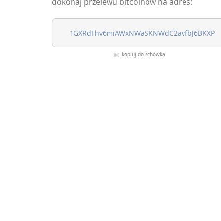
dokonaj przelewu bitcoinów na adres:
kopiuj do schowka