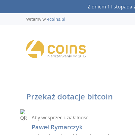
Z dniem 1 listopada 
Witamy w
4coins.pl
Przekaż dotacje bitcoin
Aby wesprzeć działalność
Paweł Rymarczyk