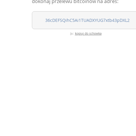
dokonaj przelewu bitcoinów na adres:
kopiuj do schowka