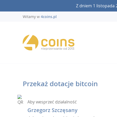
Z dniem 1 listopada 
Witamy w
4coins.pl
Przekaż dotacje bitcoin
Aby wesprzeć działalność
Grzegorz Szczęsany