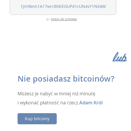
kopiuj do schowka
lub
Nie posiadasz bitcoinów?
Możesz je nabyć w mniej niż minutę
i wykonać płatność na rzecz
Adam Król
Kup bitcoiny