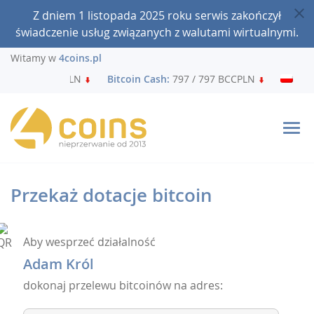
Z dniem 1 listopada 2025 roku serwis zakończył
świadczenie usług związanych z walutami wirtualnymi.
Witamy w
4coins.pl
/ 240 601 BTCPLN
Bitcoin Cash:
797 / 797 BCCPLN
Litecoi
Przekaż dotacje bitcoin
Aby wesprzeć działalność
Adam Król
dokonaj przelewu bitcoinów na adres: