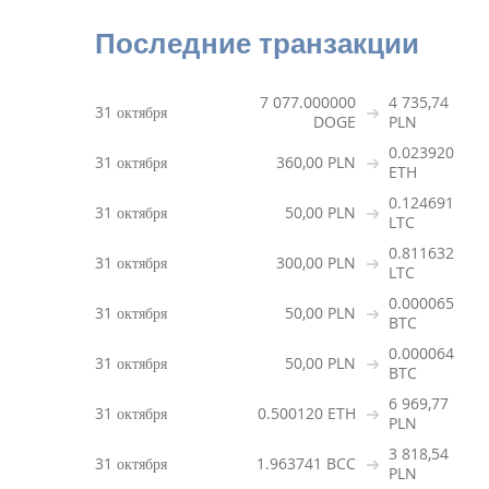
Последние транзакции
7 077.000000
4 735,74
31 октября
DOGE
PLN
0.023920
31 октября
360,00 PLN
ETH
0.124691
31 октября
50,00 PLN
LTC
0.811632
31 октября
300,00 PLN
LTC
0.000065
31 октября
50,00 PLN
BTC
0.000064
31 октября
50,00 PLN
BTC
6 969,77
31 октября
0.500120 ETH
PLN
3 818,54
31 октября
1.963741 BCC
PLN