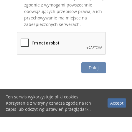
zgodnie z wymogami powszechnie
obowiązujących przepisów prawa, a ich
przechowywanie ma miejsce na
zabezpieczonych serwerach.
Dalej
Ten serwis wykorzystuje pliki cookies.
Korzystanie z witryny oznacza zgodę na ich
Accept
zapis lub odczyt wg ustawień przeglądarki.
Контакт