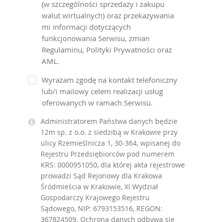
(w szczególności sprzedaży i zakupu
walut wirtualnych) oraz przekazywania
mi informacji dotyczących
funkcjonowania Serwisu, zmian
Regulaminu, Polityki Prywatności oraz
AML.
Wyrażam zgodę na kontakt telefoniczny
lub/i mailowy celem realizacji usług
oferowanych w ramach Serwisu.
Administratorem Państwa danych będzie
12m sp. z o.o. z siedzibą w Krakowie przy
ulicy Rzemieślnicza 1, 30-364, wpisanej do
Rejestru Przedsiębiorców pod numerem
KRS: 0000951050, dla której akta rejestrowe
prowadzi Sąd Rejonowy dla Krakowa
Śródmieścia w Krakowie, XI Wydział
Gospodarczy Krajowego Rejestru
Sądowego, NIP: 6793153516, REGON:
367824509. Ochrona danych odbywa się