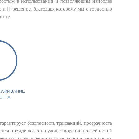
ростым в использовании и позволяющим наиболее
и IT-решение, благодаря которому мы с гордостью
инге.
ЛУЖИВАНИЕ
ЕНТА
рантирует безопасность транзакций, прозрачность
емся прежде всего на удовлетворение потребностей
вленных на улучшение и совершенствование наших