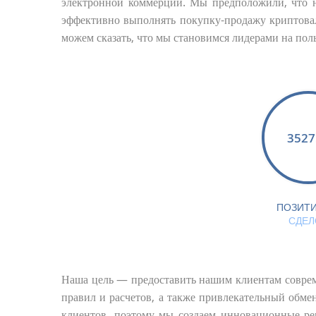
электронной коммерции. Мы предположили, что 
эффективно выполнять покупку-продажу криптовал
можем сказать, что мы становимся лидерами на пол
3527
ПОЗИТИ
СДЕЛ
Наша цель — предоставить нашим клиентам соврем
правил и расчетов, а также привлекательный обме
клиентов, поэтому мы создаем инновационные ре