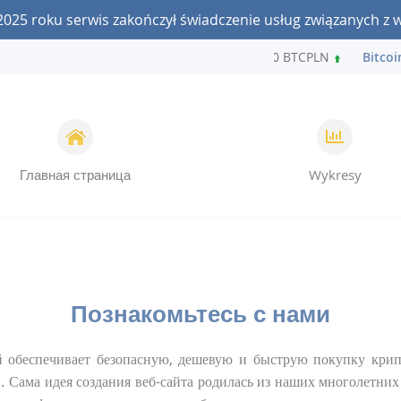
2025 roku serwis zakończył świadczenie usług związanych z 
Bitcoin:
241 610 / 241 610 BTCPLN
Bitcoin 
Главная страница
Wykresy
Познакомьтесь с нами
 обеспечивает безопасную, дешевую и быструю покупку крип
. Сама идея создания веб-сайта родилась из наших многолетних