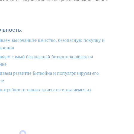
льность:
ваем высочайшее качество, безопасную покупку и
коинов
ваем самый безопасный биткоин-кошелек на
нке
ваем развитие Биткойна и популяризируем его
ие
потребности наших клиентов и пытаемся их