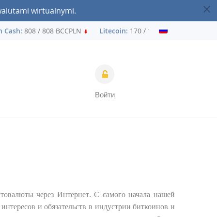
walutami wirtualnymi.
Cash:
808 / 808 BCCPLN
Litecoin:
170 / 170 LTCPLN
Ether
Войти
товалюты через Интернет. С самого начала нашей
 интересов и обязательств в индустрии биткоинов и