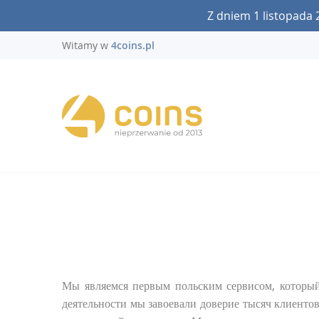
Z dniem 1 listopada 
Witamy w
4coins.pl
Мы являемся первым польским сервисом, который
деятельности мы завоевали доверие тысяч клиентов