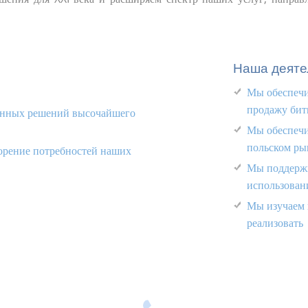
Наша деяте
Мы обеспечи
продажу бит
енных решений высочайшего
Мы обеспечи
польском ры
орение потребностей наших
Мы поддержи
использован
Мы изучаем 
реализовать